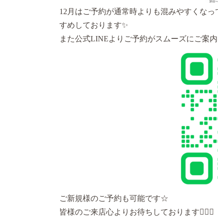
12月はご予約が通常時よりも混みやすくな
すめしております✨
また公式LINEよりご予約がスムーズにご案
ご新規様のご予約も可能です☆
皆様のご来店心よりお待ちしております🙇‍♀️✨