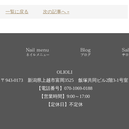
一覧に戻る
次の記事へ »
Nail menu
Blog
Sal
ネイルメニュー
ブログ
サロ
OLIOLI
〒943-0173 新潟県上越市富岡3525 飯塚共同ビル2階3-1号室
【電話番号】070-1069-0188
【営業時間】9:00～17:00
【定休日】不定休