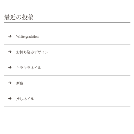
最近の投稿
White gradation
お持ち込みデザイン
キラキラネイル
新色
推しネイル