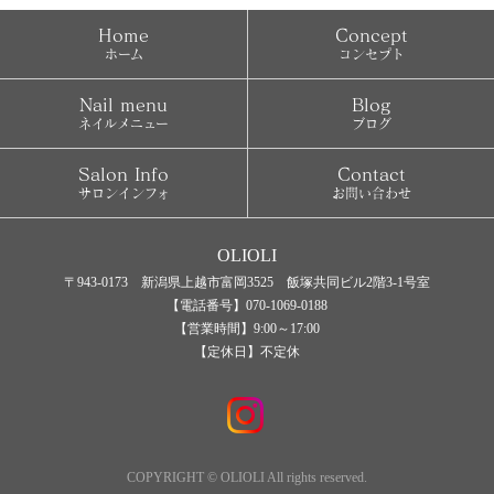
Home
Concept
ホーム
コンセプト
Nail menu
Blog
ネイルメニュー
ブログ
Salon Info
Contact
サロンインフォ
お問い合わせ
OLIOLI
〒943-0173 新潟県上越市富岡3525 飯塚共同ビル2階3-1号室
【電話番号】070-1069-0188
【営業時間】9:00～17:00
【定休日】不定休
COPYRIGHT © OLIOLI All rights reserved.