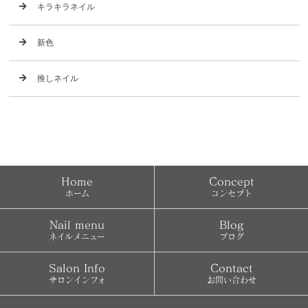
キラキラネイル
新色
推しネイル
Home
Concept
ホーム
コンセプト
Nail menu
Blog
ネイルメニュー
ブログ
Salon Info
Contact
サロンインフォ
お問い合わせ