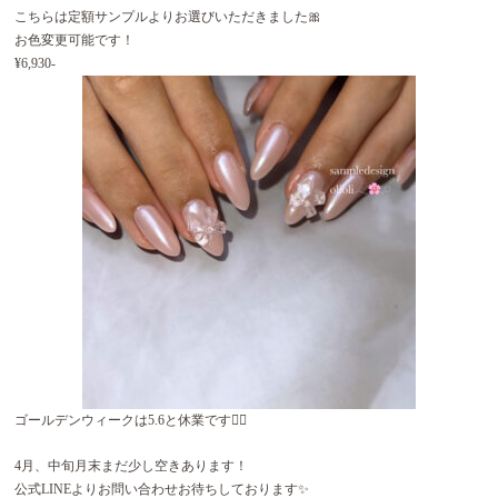
こちらは定額サンプルよりお選びいただきました🎀
お色変更可能です！
¥6,930-
ゴールデンウィークは5.6と休業です🙂‍↕️
4月、中旬月末まだ少し空きあります！
公式LINEよりお問い合わせお待ちしております✨