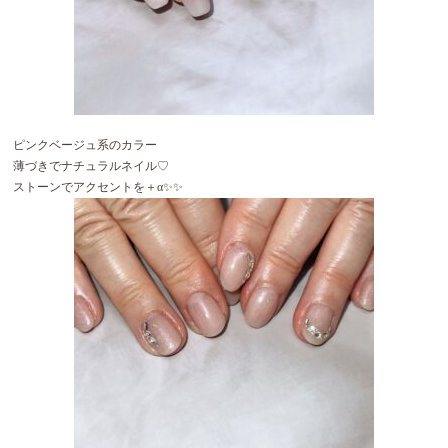
ピンクベージュ系のカラー
薄づきでナチュラルネイル♡
ストーンでアクセントを＋α✨✨