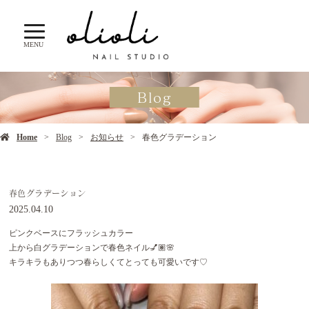
MENU
Blog
Home
Blog
お知らせ
春色グラデーション
春色グラデーション
2025.04.10
ピンクベースにフラッシュカラー
上から白グラデーションで春色ネイル💅🏽🌸
キラキラもありつつ春らしくてとっても可愛いです♡