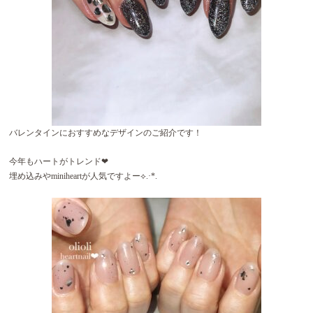
バレンタインにおすすめなデザインのご紹介です！
今年もハートがトレンド❤︎
埋め込みやminiheartが人気ですよー⟡.·*.