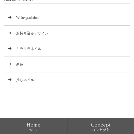
White gradation
お持ち込みデザイン
キラキラネイル
新色
推しネイル
Home
Concept
ホーム
コンセプト