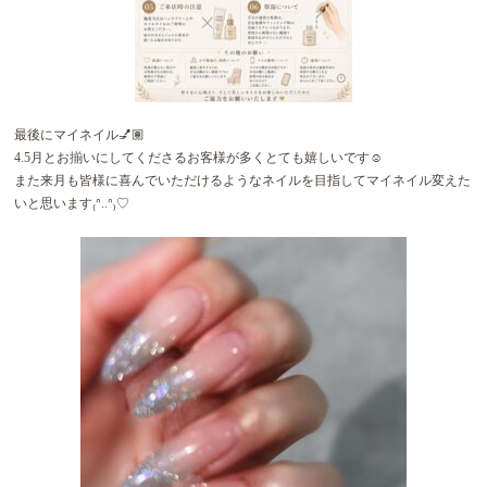
最後にマイネイル💅🏽
4.5月とお揃いにしてくださるお客様が多くとても嬉しいです☺️
また来月も皆様に喜んでいただけるようなネイルを目指してマイネイル変えた
いと思います₍ᐢ..ᐢ₎♡