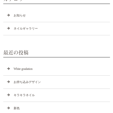
お知らせ
ネイルギャラリー
最近の投稿
White gradation
お持ち込みデザイン
キラキラネイル
新色