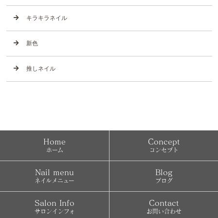
キラキラネイル
新色
推しネイル
Home
Concept
ホーム
コンセプト
Nail menu
Blog
ネイルメニュー
ブログ
Salon Info
Contact
サロンインフォ
お問い合わせ